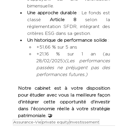
bimensuelle.
Une approche durable
 : Le fonds est 
classé 
Article 8
 selon la 
réglementation SFDR, intégrant des 
critères ESG dans sa gestion.
Un historique de performance solide
 :
+51,66 % sur 5 ans
+21,16 % sur 1 an (au 
28/02/2025)
(Les performances 
passées ne préjugent pas des 
performances futures.)
Notre cabinet est à votre disposition 
pour étudier avec vous la meilleure façon 
d'intégrer cette opportunité d'investir 
dans l'économie réelle à votre stratégie 
patrimoniale. 🤝
Assurance-Vie
private equity
Investissement