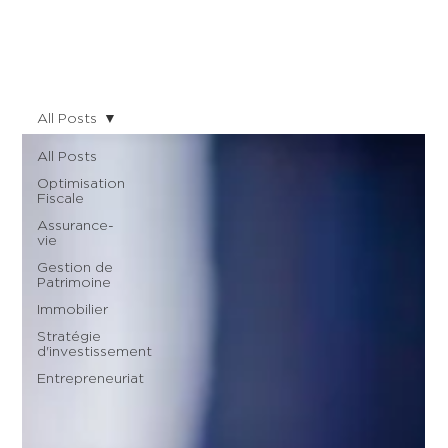
All Posts
All Posts
Optimisation
Fiscale
Assurance-
vie
Gestion de
Patrimoine
Immobilier
Stratégie
d'investissement
Entrepreneuriat