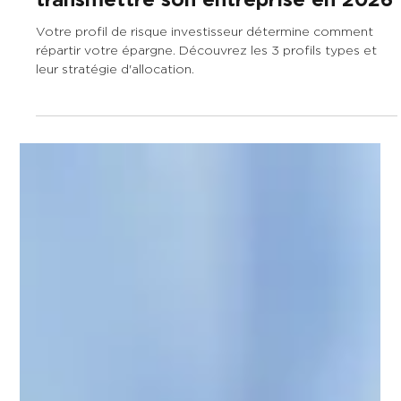
28 juil.
7 min de lecture
Pacte Dutreil : Le guide pour
transmettre son entreprise en 2026
Votre profil de risque investisseur détermine comment
répartir votre épargne. Découvrez les 3 profils types et
leur stratégie d'allocation.