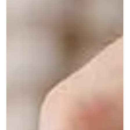
23 juin
6 min de lecture
Diversifier ses placements : les
règles d’une stratégie équilibrée
Diversifier ses placements, c'est réduire le risque sans
renoncer au rendement. Voici les règles d'une allocation
équilibrée et durable.