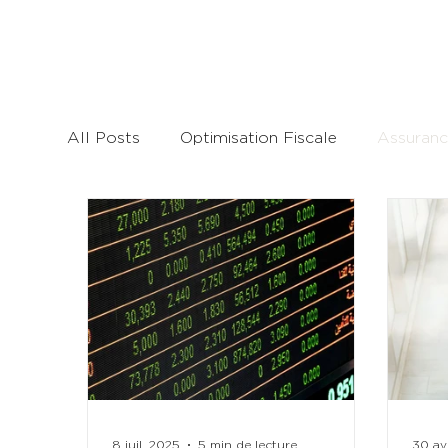
All Posts
Optimisation Fiscale
Assuranc
8 juil. 2025
5 min de lecture
30 av