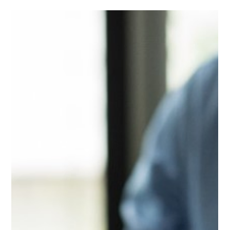
institutionnels, le private equity se démocratise de plus en
plus. Cette classe...