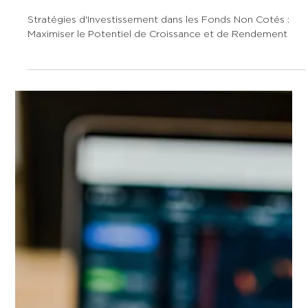
diversification, risque et
rendement
Stratégies d'Investissement dans les Fonds Non Cotés :
Maximiser le Potentiel de Croissance et de Rendement