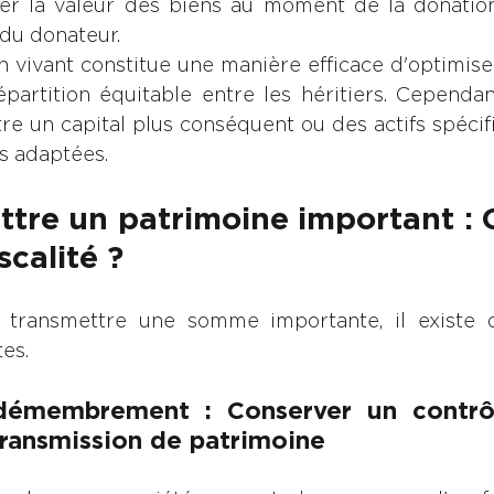
er la valeur des biens au moment de la donation,
du donateur.
vivant constitue une manière efficace d'optimiser l
partition équitable entre les héritiers. Cependant
re un capital plus conséquent ou des actifs spécifi
us adaptées.
ettre un patrimoine important :
scalité ?
 transmettre une somme importante, il existe d
tes.
démembrement : Conserver un contrôl
transmission de patrimoine