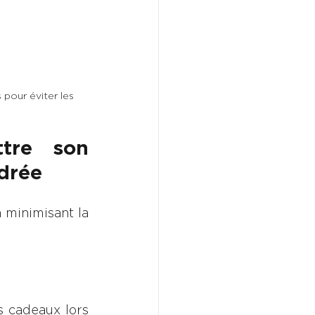
 pour éviter les 
tre son 
adrée
 minimisant la 
s cadeaux lors 