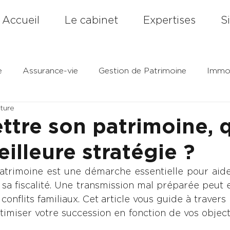
Accueil
Le cabinet
Expertises
S
e
Assurance-vie
Gestion de Patrimoine
Immob
cture
Entrepreneuriat
ttre son patrimoine, 
eilleure stratégie ?
atrimoine est une démarche essentielle pour aide
 sa fiscalité. Une transmission mal préparée peut 
 conflits familiaux. Cet article vous guide à travers 
timiser votre succession en fonction de vos objecti