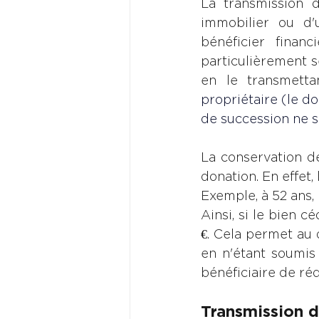
La transmission d
immobilier ou d'u
bénéficier finan
particulièrement sé
en le transmetta
propriétaire (le do
de succession ne s
La conservation de
donation. En effet, 
Exemple, à 52 ans, 
Ainsi, si le bien c
€. Cela permet au 
en n'étant soumis
bénéficiaire de réd
Transmission d