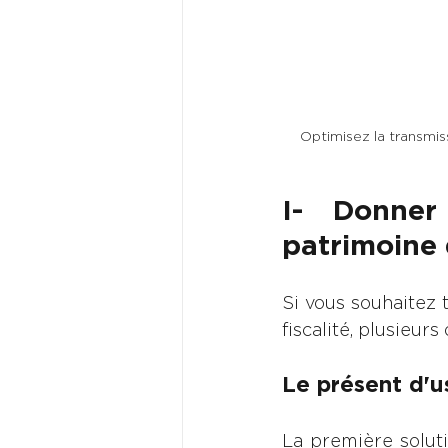
Optimisez la transmiss
I- Donner
patrimoine 
Si vous souhaitez 
fiscalité, plusieurs
Le présent d'us
La première soluti