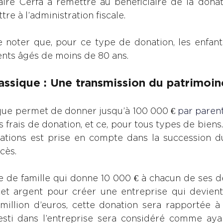
ire Cerfa à remettre au bénéficiaire de la donati
tre à l’administration fiscale.
e noter que, pour ce type de donation, les enfants
ents âgés de moins de 80 ans.
assique : Une transmission du patrimoi
que permet de donner jusqu’à 100 000 € 
par parent
ns frais de donation, et ce, pour tous types de biens.
ations est prise en compte dans la succession du
cès.
 de famille qui donne 10 000 € à chacun de ses deu
 cet argent pour créer une entreprise qui devient
million d’euros, cette donation sera rapportée à l
vesti dans l’entreprise sera considéré comme ayan