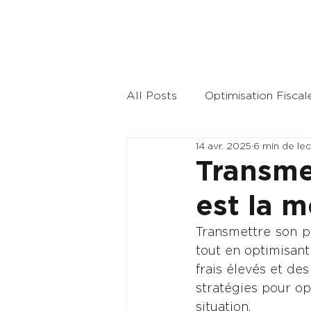
All Posts
Optimisation Fiscal
14 avr. 2025
6 min de le
Stratégie d'investissement
Transme
est la m
Transmettre son p
tout en optimisant
frais élevés et des
stratégies pour op
situation.