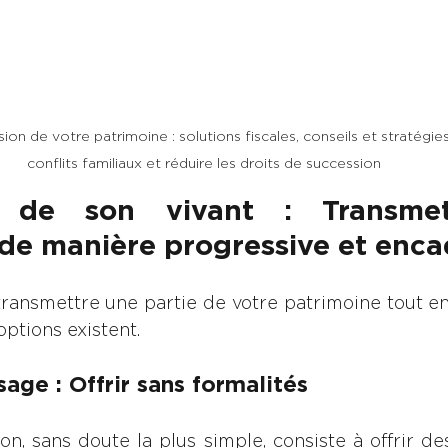
ion de votre patrimoine : solutions fiscales, conseils et stratégies
conflits familiaux et réduire les droits de succession
 de son vivant : Transmet
de manière progressive et enc
transmettre une partie de votre patrimoine tout en
 options existent.
age : Offrir sans formalités
on, sans doute la plus simple, consiste à offrir de