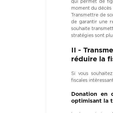
qui permet de fig
moment du décès 
Transmettre de son 
de garantir une ré
souhaite transmett
stratégies sont pl
II - Transm
réduire la fi
Si vous souhaitez
fiscales intéressan
Donation en 
optimisant la 