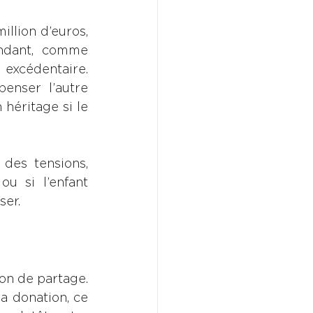
llion d’euros, 
ndant, comme 
 excédentaire. 
enser l’autre 
héritage si le 
des tensions, 
u si l’enfant 
ser.
on de partage. 
a donation, ce 