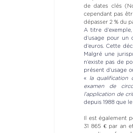
de dates clés (Noë
cependant pas être
dépasser 2 % du p
A titre d’exemple
d’usage pour un d
d’euros. Cette déc
Malgré une jurisp
n’existe pas de po
présent d’usage o
« 
la qualificatio
examen de circo
l’application de cr
depuis 1988 que le
Il est également p
31 865 € par an et