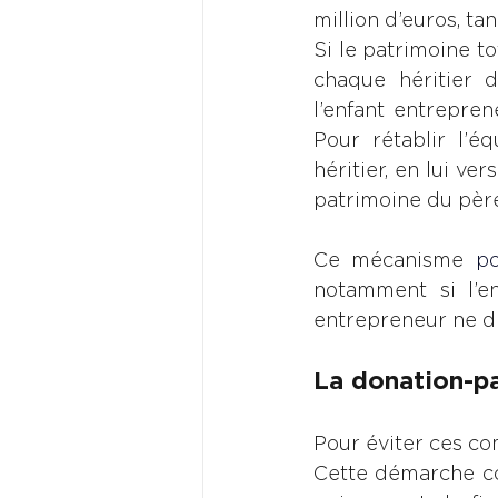
million d’euros, ta
Si le patrimoine to
chaque héritier 
l’enfant entrepren
Pour rétablir l’é
héritier, en lui ve
patrimoine du père
Ce mécanisme 
p
notamment si l’en
entrepreneur ne di
La donation-pa
Pour éviter ces com
Cette démarche con