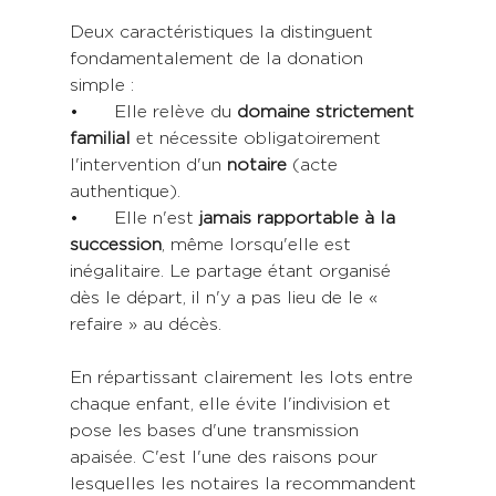
Deux caractéristiques la distinguent 
fondamentalement de la donation 
simple :
•	Elle relève du 
domaine strictement 
familial
 et nécessite obligatoirement 
l'intervention d'un 
notaire 
(acte 
authentique).
•	Elle n'est 
jamais rapportable à la 
succession
, même lorsqu'elle est 
inégalitaire. Le partage étant organisé 
dès le départ, il n'y a pas lieu de le « 
refaire » au décès.
En répartissant clairement les lots entre 
chaque enfant, elle évite l'indivision et 
pose les bases d'une transmission 
apaisée. C'est l'une des raisons pour 
lesquelles les notaires la recommandent 