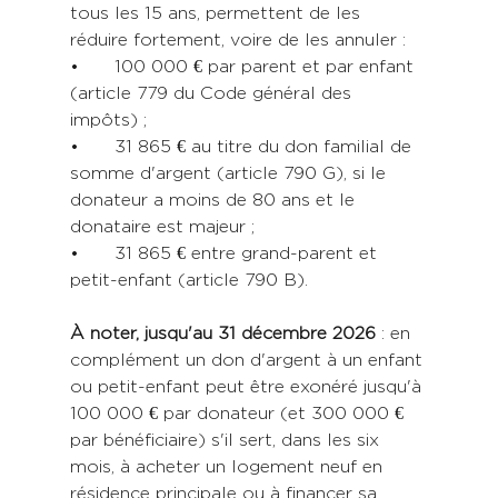
tous les 15 ans, permettent de les 
réduire fortement, voire de les annuler :
•	100 000 € par parent et par enfant 
(article 779 du Code général des 
impôts) ;
•	31 865 € au titre du don familial de 
somme d'argent (article 790 G), si le 
donateur a moins de 80 ans et le 
donataire est majeur ;
•	31 865 € entre grand-parent et 
petit-enfant (article 790 B).
À noter, jusqu'au 31 décembre 2026
 : en 
complément un don d'argent à un enfant 
ou petit-enfant peut être exonéré jusqu'à 
100 000 € par donateur (et 300 000 € 
par bénéficiaire) s'il sert, dans les six 
mois, à acheter un logement neuf en 
résidence principale ou à financer sa 