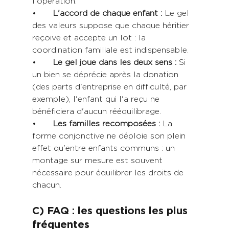
l'opération.
•	
L'accord de chaque enfant :
 Le gel 
des valeurs suppose que chaque héritier 
reçoive et accepte un lot : la 
coordination familiale est indispensable.
•	
Le gel joue dans les deux sens : 
Si 
un bien se déprécie après la donation 
(des parts d'entreprise en difficulté, par 
exemple), l'enfant qui l'a reçu ne 
bénéficiera d'aucun rééquilibrage.
•	
Les familles recomposées :
 La 
forme conjonctive ne déploie son plein 
effet qu'entre enfants communs : un 
montage sur mesure est souvent 
nécessaire pour équilibrer les droits de 
chacun.
C) FAQ : les questions les plus 
fréquentes