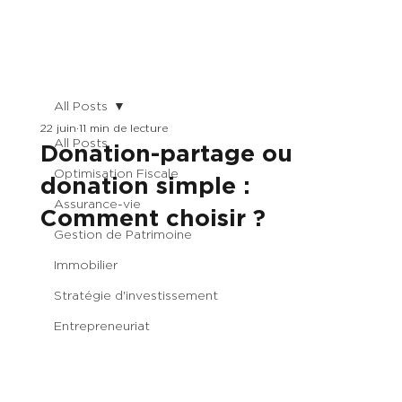
All Posts
22 juin
11 min de lecture
All Posts
Donation-partage ou
Optimisation Fiscale
donation simple :
Assurance-vie
Comment choisir ?
Gestion de Patrimoine
Immobilier
Stratégie d'investissement
Entrepreneuriat