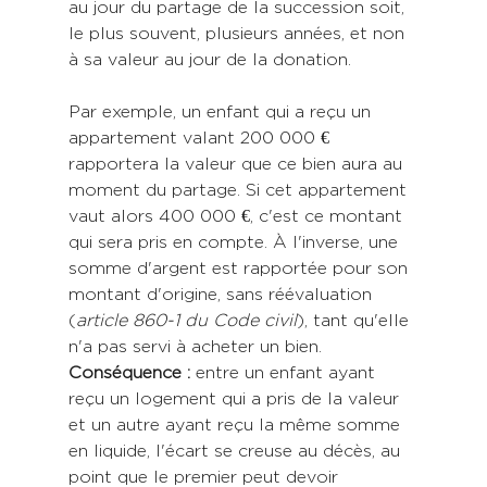
au jour du partage de la succession soit, 
le plus souvent, plusieurs années, et non 
à sa valeur au jour de la donation.
Par exemple, un enfant qui a reçu un 
appartement valant 200 000 € 
rapportera la valeur que ce bien aura au 
moment du partage. Si cet appartement 
vaut alors 400 000 €, c'est ce montant 
qui sera pris en compte. À l'inverse, une 
somme d'argent est rapportée pour son 
montant d'origine, sans réévaluation 
(
article 860-1 du Code civil
), tant qu'elle 
n'a pas servi à acheter un bien. 
Conséquence :
 entre un enfant ayant 
reçu un logement qui a pris de la valeur 
et un autre ayant reçu la même somme 
en liquide, l'écart se creuse au décès, au 
point que le premier peut devoir 