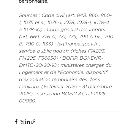
personnalisé.
Sources : Code civil (art. 843, 860, 860-
1, 1075 et s., 1076-1, 1078, 1078-1, 1078-4 
à 1078-10) ; Code général des impôts 
(art. 669, 776 A, 777, 779, 790 A bis, 790 
B, 790 G, 1133) ; legifrance.gouv.fr ; 
service-public.gouv.fr (fiches F14203, 
F14205, F36656) ; BOFiP, BOI-ENR-
DMTG-20-20-10 ; ministères chargés du 
Logement et de l'Économie, dispositif 
d'exonération temporaire des dons 
familiaux (15 février 2025 – 31 décembre 
2026), instruction BOFiP ACTU-2025-
00080.