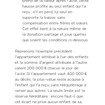
prend de la valeur après l'acte, cette 
hausse profite au seul enfant qui l'a 
reçu ; s'il en perd, lui seul en 
supporte la baisse, sans 
compensation entre frères et sœurs. 
Cet effet tient à la nature même de 
la donation-partage et joue quelles 
que soient les conditions ci-dessous.
Reprenons l'exemple précédent : 
l'appartement attribué à l'un des enfants 
et la somme d'argent attribuée à l'autre 
valent 200 000 € chacun le jour de 
l'acte. Si l'appartement vaut 400 000 € 
au décès, la plus-value reste acquise à 
l'enfant qui l'a reçu, sans rééquilibrage à 
verser aux autres. La seule limite est la 
réserve héréditaire : encore faut-il que 
cet écart ne prive aucun enfant de sa 