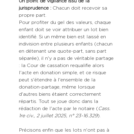
Un point de vigilance issu de la 
jurisprudence :
 Chacun doit recevoir sa 
propre part. 
Pour profiter du gel des valeurs, chaque 
enfant doit se voir attribuer un lot bien 
identifié. Si un même bien est laissé en 
indivision entre plusieurs enfants (chacun 
en détenant une quote-part, sans part 
séparée), il n'y a pas de véritable partage 
: la Cour de cassation requalifie alors 
l'acte en donation simple, et ce risque 
peut s'étendre à l'ensemble de la 
donation-partage, même lorsque 
d'autres biens étaient correctement 
répartis. Tout se joue donc dans la 
rédaction de l'acte par le notaire (
Cass. 
1re civ., 2 juillet 2025, n° 23-16.329
). 
Précisons enfin que les lots n'ont pas à 