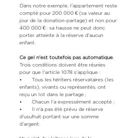
Dans notre exemple, l'appartement reste 
compté pour 200 000 € (sa valeur au 
jour de la donation-partage) et non pour 
400 000 € : sa hausse ne peut donc 
porter atteinte à la réserve d'aucun 
enfant.
Ce gel n'est toutefois pas automatique.
Trois conditions doivent être réunies 
pour que l'article 1078 s'applique :
•	Tous les héritiers réservataires (les 
enfants), vivants ou représentés, ont 
reçu un lot dans le partage ;
•	Chacun l'a expressément accepté ;
•	Il n'a pas été prévu de réserve 
d'usufruit portant sur une somme 
d'argent.