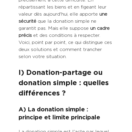
répartissant les biens et en figeant leur 
valeur dès aujourd'hui, elle apporte 
une 
sécurité
 que la donation simple ne 
garantit pas. Mais elle suppose 
un cadre 
précis
 et des conditions à respecter. 
Voici, point par point, ce qui distingue ces 
deux solutions et comment trancher 
selon votre situation.
I) Donation-partage ou 
donation simple : quelles 
différences ?
A) La donation simple : 
principe et limite principale
La donation simple est l'acte par lequel 