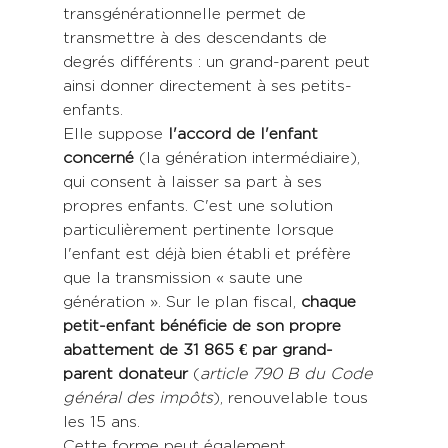
transgénérationnelle permet de 
transmettre à des descendants de 
degrés différents : un grand-parent peut 
ainsi donner directement à ses petits-
enfants.
Elle suppose 
l'accord de l'enfant 
concerné
 (la génération intermédiaire), 
qui consent à laisser sa part à ses 
propres enfants. C'est une solution 
particulièrement pertinente lorsque 
l'enfant est déjà bien établi et préfère 
que la transmission « saute une 
génération ». Sur le plan fiscal, 
chaque 
petit-enfant bénéficie de son propre 
abattement de 31 865 € par grand-
parent donateur
 (
article 790 B du Code 
général des impôts
), renouvelable tous 
les 15 ans.
Cette forme peut également 