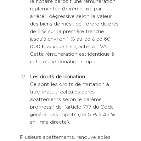
le notaire perçoit une rémunération 
réglementée (barème fixé par 
arrêté), dégressive selon la valeur 
des biens donnés : de l'ordre de près 
de 5 % sur la première tranche 
jusqu'à environ 1 % au-delà de 60 
000 €, auxquels s'ajoute la TVA. 
Cette rémunération est identique à 
celle d'une donation simple.
Les droits de donation
Ce sont les droits de mutation à 
titre gratuit, calculés après 
abattements selon le barème 
progressif de l'article 777 du Code 
général des impôts (de 5 % à 45 % 
en ligne directe).
Plusieurs abattements, renouvelables 