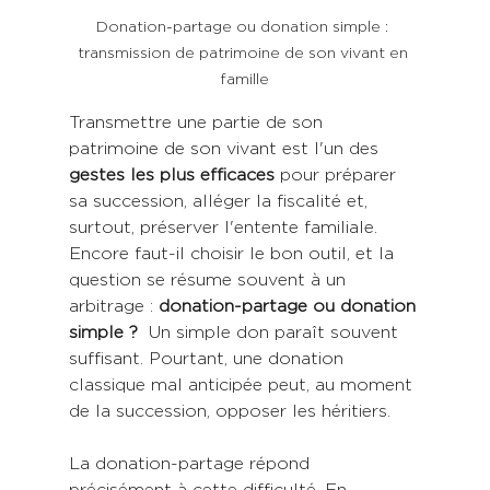
Donation-partage ou donation simple : 
transmission de patrimoine de son vivant en 
famille
Transmettre une partie de son 
patrimoine de son vivant est l'un des
gestes les plus efficaces
 pour préparer 
sa succession, alléger la fiscalité et, 
surtout, préserver l'entente familiale. 
Encore faut-il choisir le bon outil, et la 
question se résume souvent à un 
arbitrage : 
donation-partage ou donation 
simple ?
  Un simple don paraît souvent 
suffisant. Pourtant, une donation 
classique mal anticipée peut, au moment 
de la succession, opposer les héritiers.
La donation-partage répond 
précisément à cette difficulté. En 