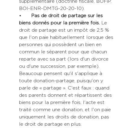
supplémentaire (doctrine fiscale, BOFiP, 
BOI-ENR-DMTG-20-20-10).
•	
Pas de droit de partage sur les 
biens donnés pour la première fois.
 Le 
droit de partage est un impôt de 2,5 % 
que l'on paie habituellement lorsque des 
personnes qui possèdent un bien en 
commun le séparent pour que chacun 
reparte avec sa part (lors d'un divorce 
ou d'une succession, par exemple). 
Beaucoup pensent qu'il s'applique à 
toute donation-partage, puisqu'on y 
parle de « partage ». C'est faux : quand 
des parents donnent et répartissent des 
biens pour la première fois, l'acte est 
traité comme une donation, et l'on paie 
uniquement les droits de donation, pas 
le droit de partage en plus. 