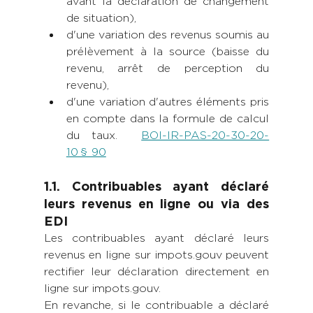
avant la déclaration de changement 
de situation), 
d'une variation des revenus soumis au 
prélèvement à la source (baisse du 
revenu, arrêt de perception du 
revenu), 
d'une variation d'autres éléments pris 
en compte dans la formule de calcul 
du taux. 
BOI-IR-PAS-20-30-20-
10 §  90
1.1. Contribuables ayant déclaré 
leurs revenus en ligne ou via des 
EDI
Les contribuables ayant déclaré leurs 
revenus en ligne sur impots.gouv peuvent 
rectifier leur déclaration directement en 
ligne sur impots.gouv. 
En revanche, si le contribuable a déclaré 