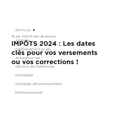
All Posts
18 juil. 2024
4 min de lecture
All Posts
IMPÔTS 2024 : Les dates
Optimisation Fiscale
clés pour vos versements
Assurance-vie
ou vos corrections !
Gestion de Patrimoine
Immobilier
Stratégie d'investissement
Entrepreneuriat