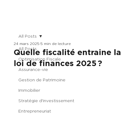
All Posts
24 mars 2025
5 min de lecture
All Posts
Quelle fiscalité entraine la
Optimisation Fiscale
loi de finances 2025 ?
Assurance-vie
Gestion de Patrimoine
Immobilier
Stratégie d'investissement
Entrepreneuriat