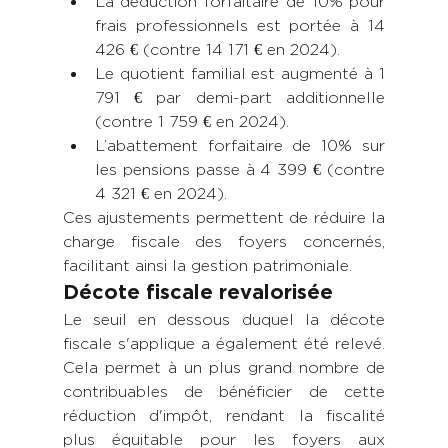
La déduction forfaitaire de 10% pour 
frais professionnels est portée à 14 
426 € (contre 14 171 € en 2024).
Le quotient familial est augmenté à 1 
791 € par demi-part additionnelle 
(contre 1 759 € en 2024).
L’abattement forfaitaire de 10% sur 
les pensions passe à 4 399 € (contre 
4 321 € en 2024).
Ces ajustements permettent de réduire la 
charge fiscale des foyers concernés, 
facilitant ainsi la gestion patrimoniale.
Décote fiscale revalorisée
Le seuil en dessous duquel la décote 
fiscale s'applique a également été relevé. 
Cela permet à un plus grand nombre de 
contribuables de bénéficier de cette 
réduction d'impôt, rendant la fiscalité 
plus équitable pour les foyers aux 