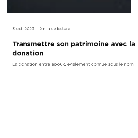
3 oct. 2023
2 min de lecture
Transmettre son patrimoine avec la
donation
La donation entre époux, également connue sous le nom
de donation au dernier vivant, est un acte juridique destiné
uniquement aux couples...